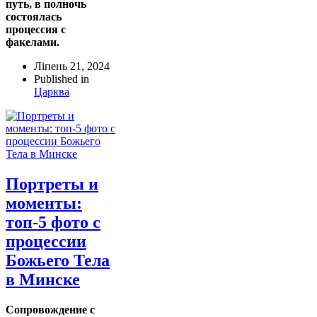
путь, в полночь
состоялась
процессия с
факелами.
Ліпень 21, 2024
Published in
Царква
Портреты и
моменты:
топ-5 фото с
процессии
Божьего Тела
в Минске
Сопровождение с