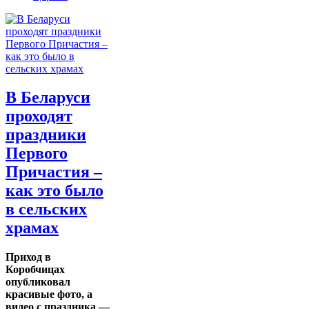
В Беларуси
проходят
праздники
Первого
Причастия –
как это было
в сельских
храмах
Приход в
Коробчицах
опубликовал
красивые фото, а
видео с праздника —