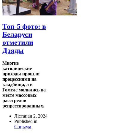
Топ-5 фото: в
Беларуси
отметили
Дзяды
Многие
католические
приходы прошли
процессиями на
кладбища, а в
Гомеле молились на
месте массовых
расстрелов
репрессированных.
Лістапад 2, 2024
Published in
Соцыум