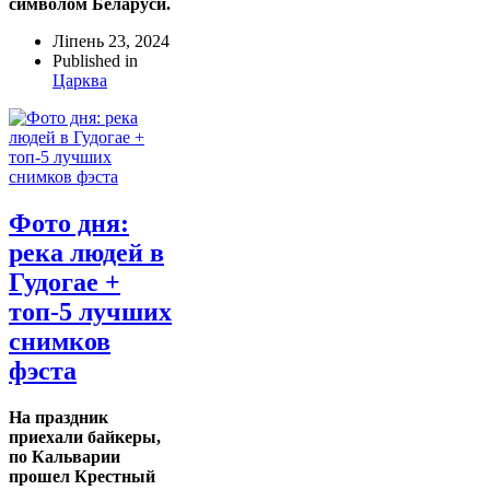
символом Беларуси.
Ліпень 23, 2024
Published in
Царква
Фото дня:
река людей в
Гудогае +
топ-5 лучших
снимков
фэста
На праздник
приехали байкеры,
по Кальварии
прошел Крестный