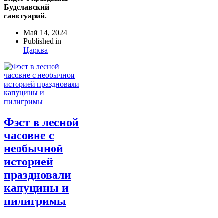
Будславский
санктуарий.
Май 14, 2024
Published in
Царква
Фэст в лесной
часовне с
необычной
историей
праздновали
капуцины и
пилигримы