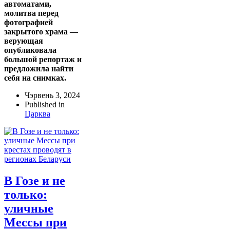
автоматами,
молитва перед
фотографией
закрытого храма —
верующая
опубликовала
большой репортаж и
предложила найти
себя на снимках.
Чэрвень 3, 2024
Published in
Царква
В Гозе и не
только:
уличные
Мессы при