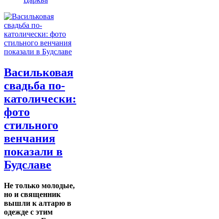
Васильковая
свадьба по-
католически:
фото
стильного
венчания
показали в
Будславе
Не только молодые,
но и священник
вышли к алтарю в
одежде с этим