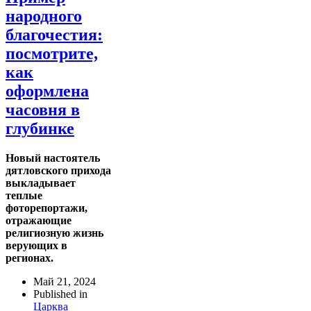
народного
благочестия:
посмотрите,
как
оформлена
часовня в
глубинке
Новый настоятель
дятловского прихода
выкладывает
теплые
фоторепортажи,
отражающие
религиозную жизнь
верующих в
регионах.
Май 21, 2024
Published in
Царква