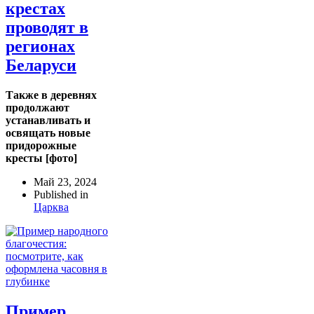
крестах
проводят в
регионах
Беларуси
Также в деревнях
продолжают
устанавливать и
освящать новые
придорожные
кресты [фото]
Май 23, 2024
Published in
Царква
Пример