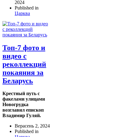
2024
Published in
Царква
Топ-7 фото и
видео с
реколлекций
покаяния за
Беларусь
Крестный путь с
факелами улицами
Новогрудка
возглавил епископ
Владимир Гуляй.
Верасень 2, 2024
Published in
Царква