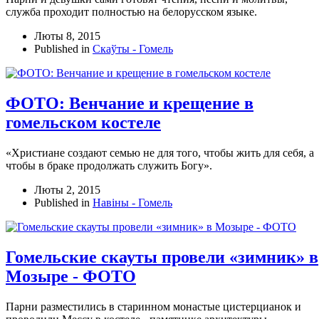
служба проходит полностью на белорусском языке.
Люты 8, 2015
Published in
Скаўты - Гомель
ФОТО: Венчание и крещение в
гомельском костеле
«Христиане создают семью не для того, чтобы жить для себя, а
чтобы в браке продолжать служить Богу».
Люты 2, 2015
Published in
Навіны - Гомель
Гомельские скауты провели «зимник» в
Мозыре - ФОТО
Парни разместились в старинном монастые цистерцианок и