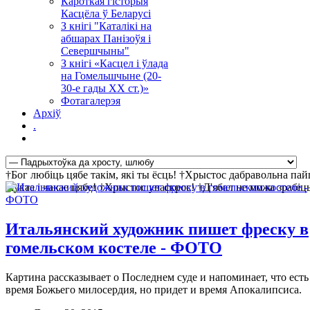
Кароткая гісторыя
Касцёла ў Беларусі
З кнігі "Каталікі на
абшарах Панізоўя і
Севершчыны"
З кнігі «Касцел і ўлада
на Гомельшчыне (20-
30-е гады ХХ ст.)»
Фотагалерэя
Архіў
.
†Бог любіць цябе такім, які ты ёсць! †Хрыстос дабравольна па
шукае і чакае цябе! †Хрыстос уваскрос! †Д'ябал не можа зрабі
Итальянский художник пишет фреску в
гомельском костеле - ФОТО
Картина рассказывает о Последнем суде и напоминает, что есть
время Божьего милосердия, но придет и время Апокалипсиса.