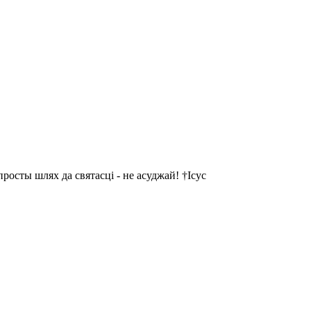
осты шлях да святасці - не асуджай! †Ісус