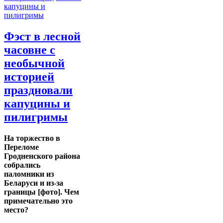
Фэст в лесной
часовне с
необычной
историей
праздновали
капуцины и
пилигримы
На торжество в
Переломе
Гродненского района
собрались
паломники из
Беларуси и из-за
границы [фото]. Чем
примечательно это
место?