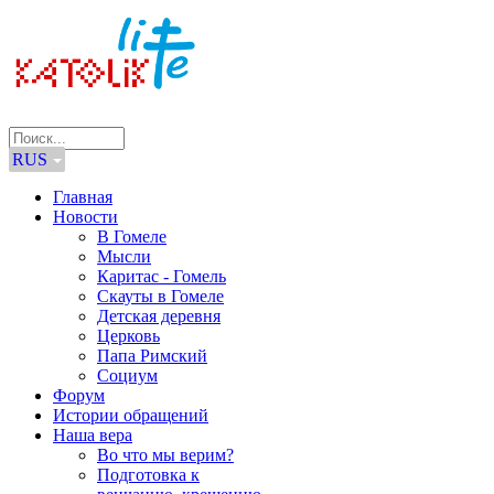
RUS
Главная
Новости
В Гомеле
Мысли
Каритас - Гомель
Скауты в Гомеле
Детская деревня
Церковь
Папа Римский
Социум
Форум
Истории обращений
Наша вера
Во что мы верим?
Подготовка к