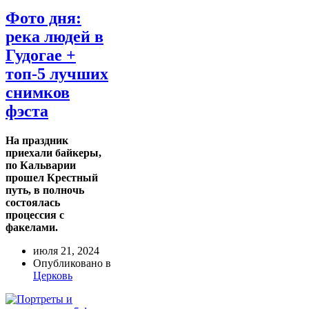
Фото дня:
река людей в
Гудогае +
топ-5 лучших
снимков
фэста
На праздник
приехали байкеры,
по Кальварии
прошел Крестный
путь, в полночь
состоялась
процессия с
факелами.
июля 21, 2024
Опубликовано в
Церковь