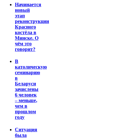
Начинается
новый
этап
реконструкции
Красного
костёла в
Минске. О
чём это
говорит?
В
католическую
семинарию
в
Беларуси
зачислены
6 человек
– меньше,
чем в
прошлом
году
Ситуация
была