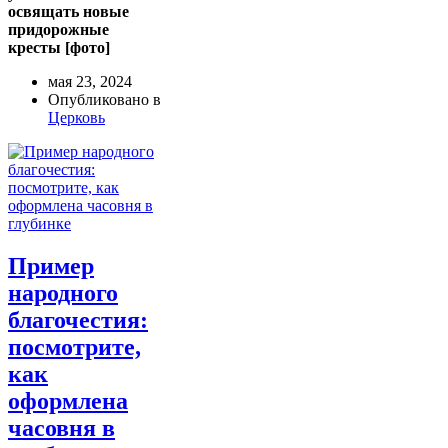
освящать новые
придорожные
кресты [фото]
мая 23, 2024
Опубликовано в
Церковь
Пример
народного
благочестия:
посмотрите,
как
оформлена
часовня в