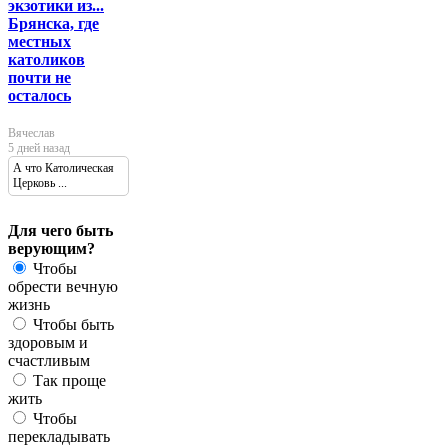
экзотики из...
Брянска, где
местных
католиков
почти не
осталось
Вячеслав
5 дней назад
А что Католическая
Церковь ...
Для чего быть
верующим?
Чтобы
обрести вечную
жизнь
Чтобы быть
здоровым и
счастливым
Так проще
жить
Чтобы
перекладывать