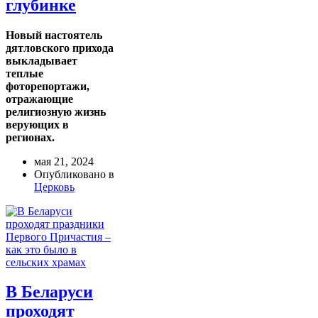
глубинке
Новый настоятель
дятловского прихода
выкладывает
теплые
фоторепортажи,
отражающие
религиозную жизнь
верующих в
регионах.
мая 21, 2024
Опубликовано в
Церковь
В Беларуси
проходят