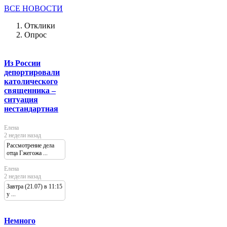
ВСЕ НОВОСТИ
Отклики
Опрос
Из России
депортировали
католического
священника –
ситуация
нестандартная
Елена
2 недели назад
Рассмотрение дела
отца Гжегожа ...
Елена
2 недели назад
Завтра (21.07) в 11:15
у ...
Немного