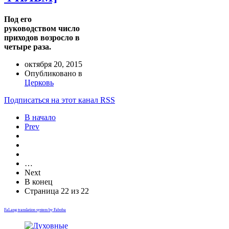
Под его
руководством число
приходов возросло в
четыре раза.
октября 20, 2015
Опубликовано в
Церковь
Подписаться на этот канал RSS
В начало
Prev
…
Next
В конец
Страница 22 из 22
FaLang translation system by Faboba