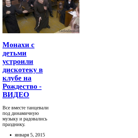
Монахи с
детьми
устроили
дискотеку в
клубе на
Рождество -
ВИДЕО
Все вместе танцевали
под динамичную
музыку и радовались
празднику.
января 5, 2015