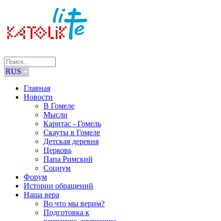
RUS
Главная
Новости
В Гомеле
Мысли
Каритас - Гомель
Скауты в Гомеле
Детская деревня
Церковь
Папа Римский
Социум
Форум
Истории обращений
Наша вера
Во что мы верим?
Подготовка к