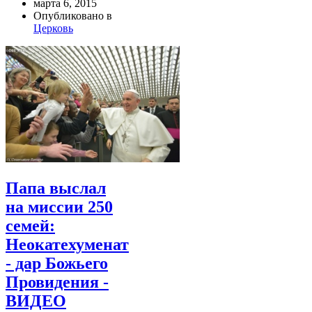
марта 6, 2015
Опубликовано в
Церковь
Папа выслал
на миссии 250
семей:
Неокатехуменат
- дар Божьего
Провидения -
ВИДЕО