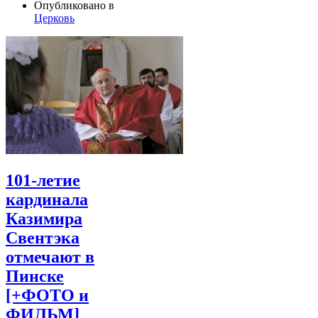
Опубликовано в
Церковь
101-летие
кардинала
Казимира
Свентэка
отмечают в
Пинске
[+ФОТО и
ФИЛЬМ]