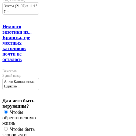
2 недели назад
Завтра (21.07) в 11:15
у ...
Немного
экзотики из...
Брянска, где
местных
католиков
почти не
осталось
Вячеслав
3 дней назад
А что Католическая
Церковь ...
Для чего быть
верующим?
Чтобы
обрести вечную
жизнь
Чтобы быть
здоровым и