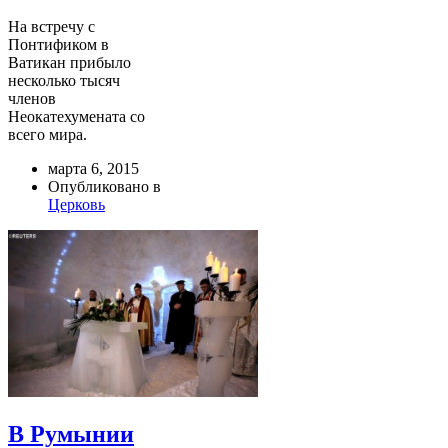
На встречу с
Понтификом в
Ватикан прибыло
несколько тысяч
членов
Неокатехумената со
всего мира.
марта 6, 2015
Опубликовано в
Церковь
В Румынии