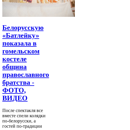
Белорусскую
«Батлейку»
показала в
гомельском
костеле
община
православного
братства -
ФОТО,
ВИДЕО
После спектакля все
вместе спели колядки
по-белорусски, а
гостей по-традиции