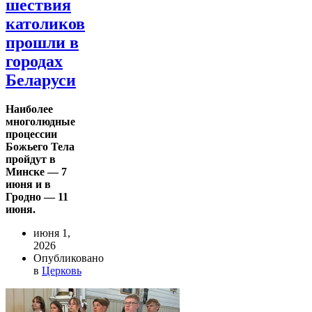
шествия
католиков
прошли в
городах
Беларуси
Наиболее
многолюдные
процессии
Божьего Тела
пройдут в
Минске — 7
июня и в
Гродно — 11
июня.
июня 1,
2026
Опубликовано
в
Церковь