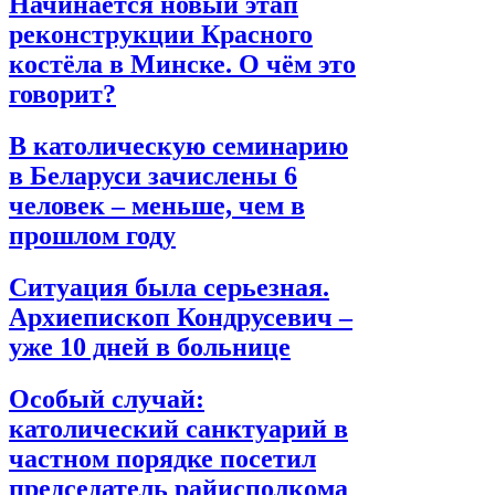
Начинается новый этап
реконструкции Красного
костёла в Минске. О чём это
говорит?
В католическую семинарию
в Беларуси зачислены 6
человек – меньше, чем в
прошлом году
Ситуация была серьезная.
Архиепископ Кондрусевич –
уже 10 дней в больнице
Особый случай:
католический санктуарий в
частном порядке посетил
председатель райисполкома