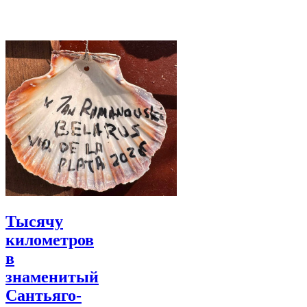
Тысячу
километров
в
знаменитый
Сантьяго-