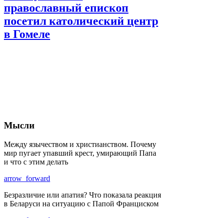
православный епископ
посетил католический центр
в Гомеле
Мысли
Между язычеством и христианством. Почему
мир пугает упавший крест, умирающий Папа
и что с этим делать
arrow_forward
Безразличие или апатия? Что показала реакция
в Беларуси на ситуацию с Папой Франциском