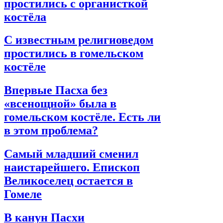
простились с органисткой
костёла
С известным религиоведом
простились в гомельском
костёле
Впервые Пасха без
«всенощной» была в
гомельском костёле. Есть ли
в этом проблема?
Самый младший сменил
наистарейшего. Епископ
Великоселец остается в
Гомеле
В канун Пасхи