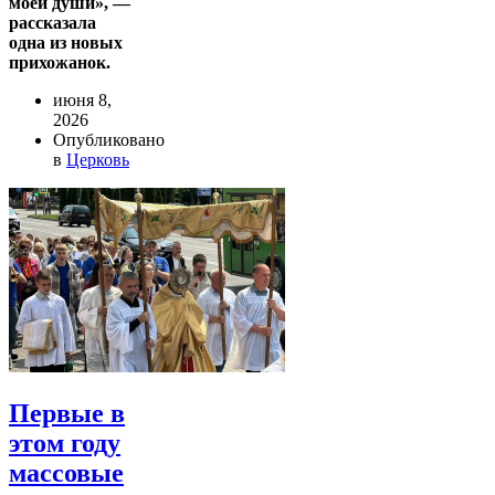
моей души», —
рассказала
одна из новых
прихожанок.
июня 8,
2026
Опубликовано
в
Церковь
Первые в
этом году
массовые