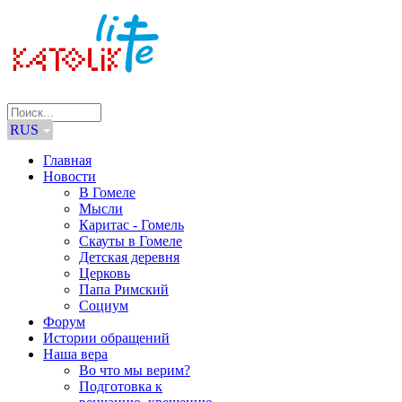
RUS
Главная
Новости
В Гомеле
Мысли
Каритас - Гомель
Скауты в Гомеле
Детская деревня
Церковь
Папа Римский
Социум
Форум
Истории обращений
Наша вера
Во что мы верим?
Подготовка к