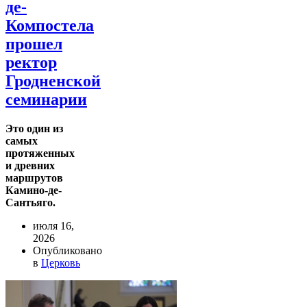
де-
Компостела
прошел
ректор
Гродненской
семинарии
Это один из
самых
протяженных
и древних
маршрутов
Камино-де-
Сантьяго.
июля 16,
2026
Опубликовано
в
Церковь