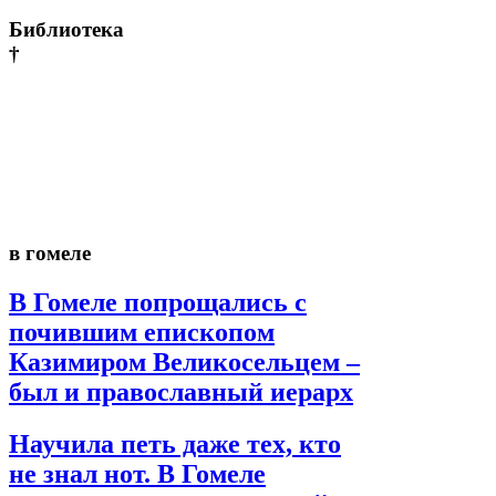
Библиотека
†
в гомеле
В Гомеле попрощались с
почившим епископом
Казимиром Великосельцем –
был и православный иерарх
Научила петь даже тех, кто
не знал нот. В Гомеле