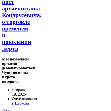
пост
архиепископа
Кондрусевича:
о торговле
временем
и
поколении
жертв
Мы позволяем
времени
девальвироваться.
Чувство вины
и греха
потеряно.
февраля
18, 2026
Опубликовано
в
Церковь