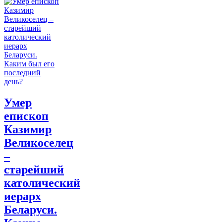
Умер
епископ
Казимир
Великоселец
–
старейший
католический
иерарх
Беларуси.