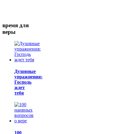
время для
веры
Духовные
упражнения:
Господь
ждет
тебя
100