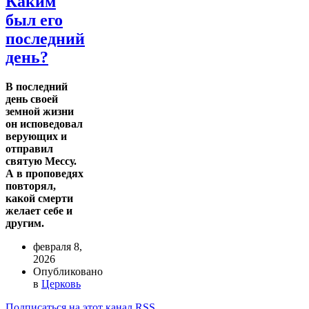
Каким
был его
последний
день?
В последний
день своей
земной жизни
он исповедовал
верующих и
отправил
святую Мессу.
А в проповедях
повторял,
какой смерти
желает себе и
другим.
февраля 8,
2026
Опубликовано
в
Церковь
Подписаться на этот канал RSS