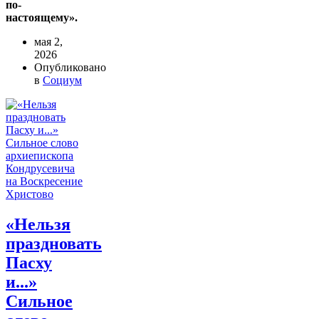
по-
настоящему».
мая 2,
2026
Опубликовано
в
Социум
«Нельзя
праздновать
Пасху
и...»
Сильное