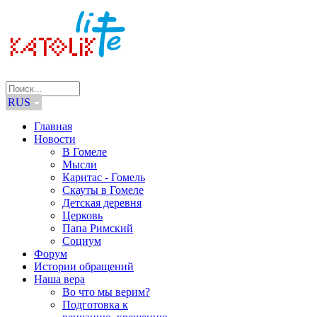
RUS
Главная
Новости
В Гомеле
Мысли
Каритас - Гомель
Скауты в Гомеле
Детская деревня
Церковь
Папа Римский
Социум
Форум
Истории обращений
Наша вера
Во что мы верим?
Подготовка к