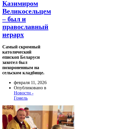
Казимиром
Великосельцем
– был и
православный
иерарх
Самый скромный
католический
епископ Беларуси
захотел был
похороненным на
сельском кладбище.
февраля 11, 2026
Опубликовано в
Новости -
Гомель