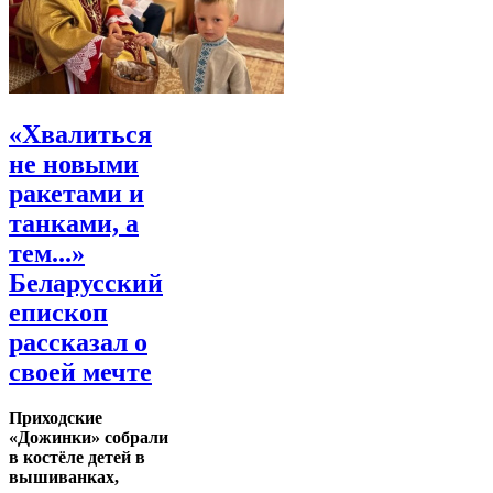
«Хвалиться
не новыми
ракетами и
танками, а
тем...»
Беларусский
епископ
рассказал о
своей мечте
Приходские
«Дожинки» собрали
в костёле детей в
вышиванках,