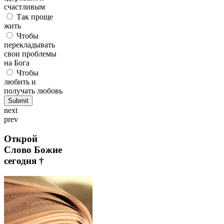
счастливым
Так проще
жить
Чтобы
перекладывать
свои проблемы
на Бога
Чтобы
любить и
получать любовь
next
prev
Открой
Слово Божие
сегодня †