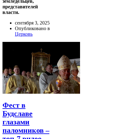
земледельцев,
представителей
власти.
сентября 3, 2025
Опубликовано в
Церковь
Фест в
Будславе
глазами
паломников –
топ-7 видео