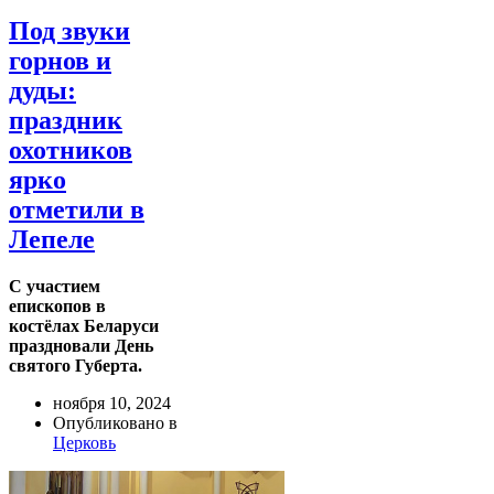
Под звуки
горнов и
дуды:
праздник
охотников
ярко
отметили в
Лепеле
С участием
епископов в
костёлах Беларуси
праздновали День
святого Губерта.
ноября 10, 2024
Опубликовано в
Церковь