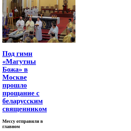
Под гимн
«Магутны
Божа» в
Москве
прошло
прощание с
беларусским
священником
Мессу отправили в
главном