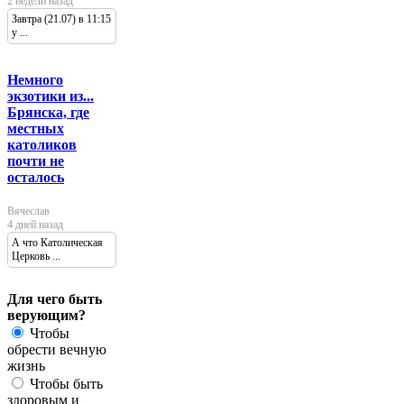
2 недели назад
Завтра (21.07) в 11:15
у ...
Немного
экзотики из...
Брянска, где
местных
католиков
почти не
осталось
Вячеслав
4 дней назад
А что Католическая
Церковь ...
Для чего быть
верующим?
Чтобы
обрести вечную
жизнь
Чтобы быть
здоровым и