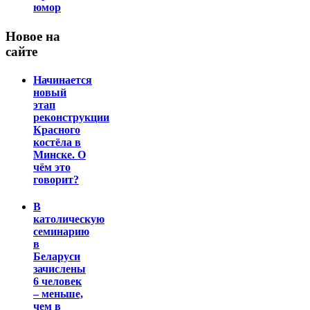
юмор
Новое на
сайте
Начинается
новый
этап
реконструкции
Красного
костёла в
Минске. О
чём это
говорит?
В
католическую
семинарию
в
Беларуси
зачислены
6 человек
– меньше,
чем в