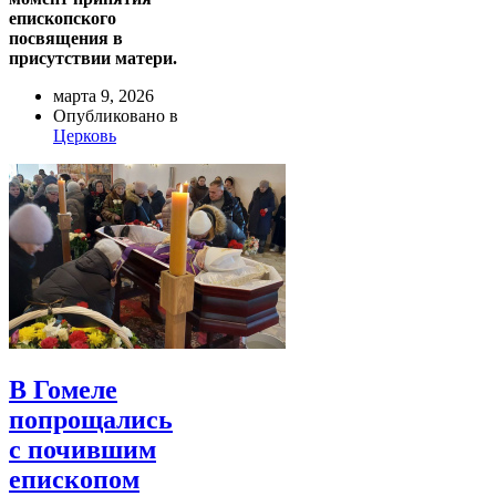
епископского
посвящения в
присутствии матери.
марта 9, 2026
Опубликовано в
Церковь
В Гомеле
попрощались
с почившим
епископом