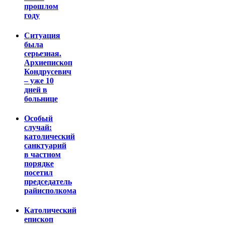
прошлом
году
Ситуация
была
серьезная.
Архиепископ
Кондрусевич
– уже 10
дней в
больнице
Особый
случай:
католический
санктуарий
в частном
порядке
посетил
председатель
райисполкома
Католический
епископ