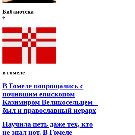
Библиотека
†
в гомеле
В Гомеле попрощались с
почившим епископом
Казимиром Великосельцем –
был и православный иерарх
Научила петь даже тех, кто
не знал нот. В Гомеле