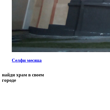
Селфи месяца
найди храм в своем
городе