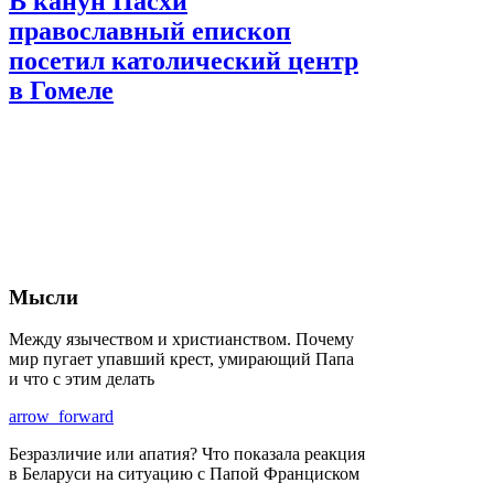
В канун Пасхи
православный епископ
посетил католический центр
в Гомеле
Мысли
Между язычеством и христианством. Почему
мир пугает упавший крест, умирающий Папа
и что с этим делать
arrow_forward
Безразличие или апатия? Что показала реакция
в Беларуси на ситуацию с Папой Франциском