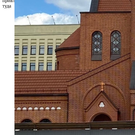
привлекательным, поэтому он делает привлекательной дорогу
туда