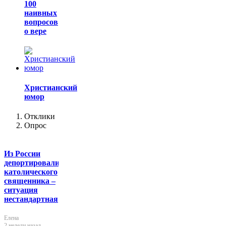
100
наивных
вопросов
о вере
Христианский
юмор
Отклики
Опрос
Из России
депортировали
католического
священника –
ситуация
нестандартная
Елена
2 недели назад