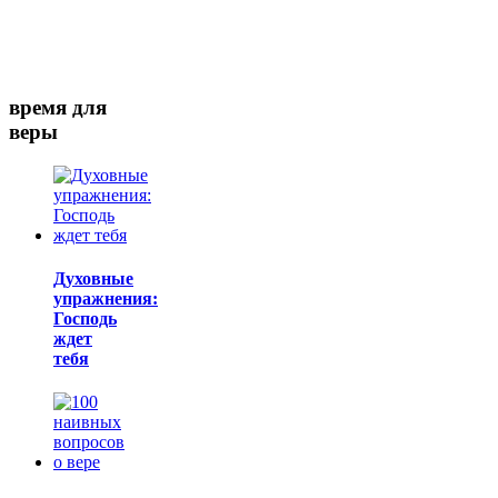
время для
веры
Духовные
упражнения:
Господь
ждет
тебя