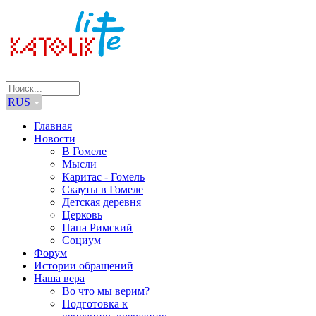
RUS
Главная
Новости
В Гомеле
Мысли
Каритас - Гомель
Скауты в Гомеле
Детская деревня
Церковь
Папа Римский
Социум
Форум
Истории обращений
Наша вера
Во что мы верим?
Подготовка к