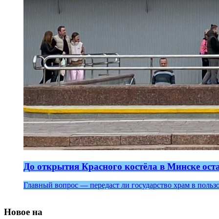
До открытия Красного костёла в Минске ост
Главный вопрос — передаст ли государство храм в польз
Новое на