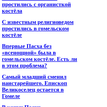
простились с органисткой
костёла
С известным религиоведом
простились в гомельском
костёле
Впервые Пасха без
«всенощной» была в
гомельском костёле. Есть ли
в этом проблема?
Самый младший сменил
наистарейшего. Епископ
Великоселец остается в
Гомеле