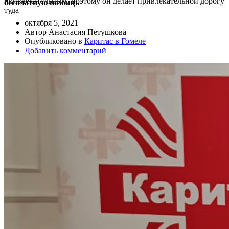
привлекательным, поэтому он делает привлекательной дорогу
бесплатную помощь
туда
октября 5, 2021
Автор Анастасия Петушкова
Опубликовано в
Каритас в Гомеле
Добавить комментарий