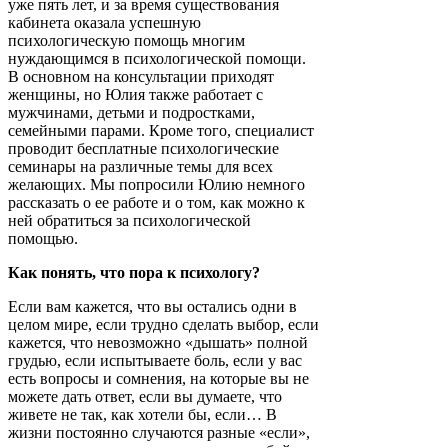
уже пять лет, и за время существования
кабинета оказала успешную
психологическую помощь многим
нуждающимся в психологической помощи.
В основном на консультации приходят
женщины, но Юлия также работает с
мужчинами, детьми и подростками,
семейными парами. Кроме того, специалист
проводит бесплатные психологические
семинары на различные темы для всех
желающих. Мы попросили Юлию немного
рассказать о ее работе и о том, как можно к
ней обратиться за психологической
помощью.
Как понять, что пора к психологу?
Если вам кажется, что вы остались одни в
целом мире, если трудно сделать выбор, если
кажется, что невозможно «дышать» полной
грудью, если испытываете боль, если у вас
есть вопросы и сомнения, на которые вы не
можете дать ответ, если вы думаете, что
живете не так, как хотели бы, если… В
жизни постоянно случаются разные «если»,