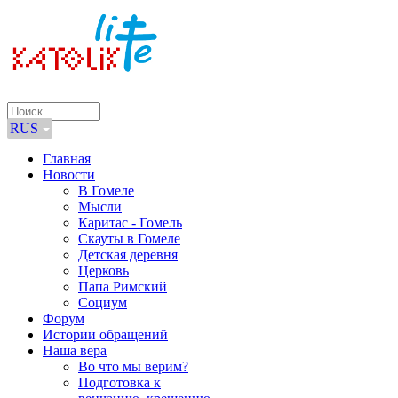
RUS
Главная
Новости
В Гомеле
Мысли
Каритас - Гомель
Скауты в Гомеле
Детская деревня
Церковь
Папа Римский
Социум
Форум
Истории обращений
Наша вера
Во что мы верим?
Подготовка к