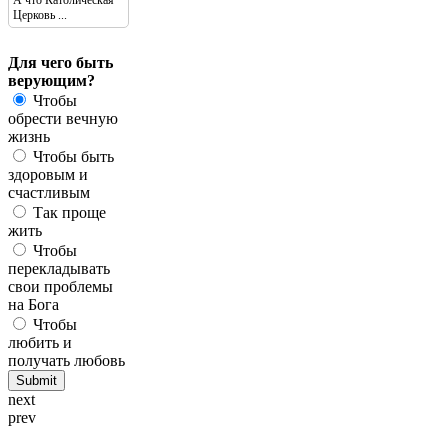
А что Католическая
Церковь ...
Для чего быть
верующим?
Чтобы
обрести вечную
жизнь
Чтобы быть
здоровым и
счастливым
Так проще
жить
Чтобы
перекладывать
свои проблемы
на Бога
Чтобы
любить и
получать любовь
next
prev