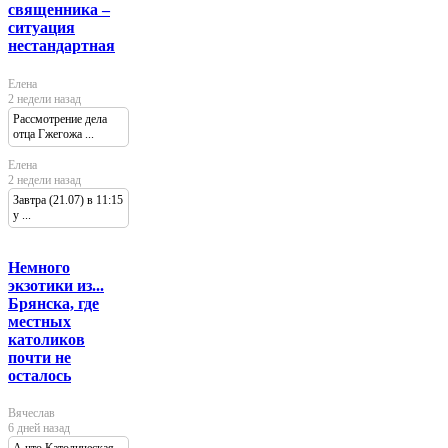
священника –
ситуация
нестандартная
Елена
2 недели назад
Рассмотрение дела
отца Гжегожа ...
Елена
2 недели назад
Завтра (21.07) в 11:15
у ...
Немного
экзотики из...
Брянска, где
местных
католиков
почти не
осталось
Вячеслав
6 дней назад