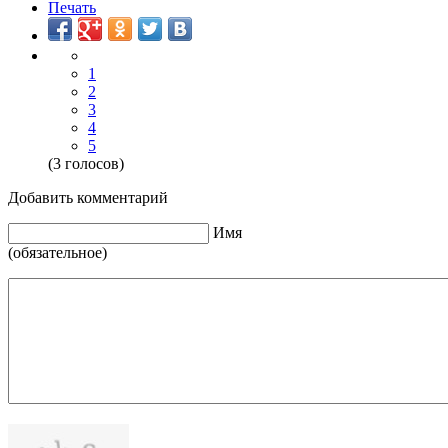
Печать
1
2
3
4
5
(3 голосов)
Добавить комментарий
Имя
(обязательное)