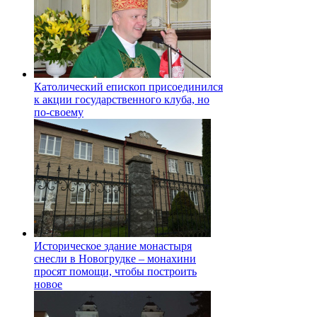
Католический епископ присоединился
к акции государственного клуба, но
по-своему
Историческое здание монастыря
снесли в Новогрудке – монахини
просят помощи, чтобы построить
новое