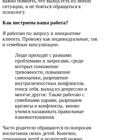
важно помнить, что выход есть из любой
ситуации, и не бояться обращаться к
психологу.
Как построена ваша работа?
Я работаю по запросу и инициативе
клиента. Провожу как индивидуальные, так
и семейные консультации.
Люди приходят с разными
проблемами и запросами, среди
которых понижение
тревожности, повышение
самооценки, разрешение
внутриличностных конфликтов,
поиск себя, выход из депрессии и
многое другое. Также работаю с
семейными парами, разрешаем
кризисы и конфликты, заново
учимся налаживать правильные
взаимоотношения.
Часто родители обращаются по вопросам
воспитания своих детей. Конечно,
отношения детей и родителей нужно