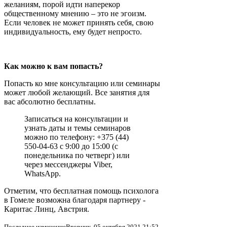
желаниям, порой идти наперекор
общественному мнению – это не эгоизм.
Если человек не может принять себя, свою
индивидуальность, ему будет непросто.
Как можно к вам попасть?
Попасть ко мне консультацию или семинары
может любой желающий. Все занятия для
вас абсолютно бесплатны.
Записаться на консультации и
узнать даты и темы семинаров
можно по телефону: +375 (44)
550-04-63 с 9:00 до 15:00 (с
понедельника по четверг) или
через мессенджеры Viber,
WhatsApp.
Отметим, что бесплатная помощь психолога
в Гомеле возможна благодаря партнеру -
Каритас Линц, Австрия.
Последнее изменениеВторник, 05 октября 2021 21:52