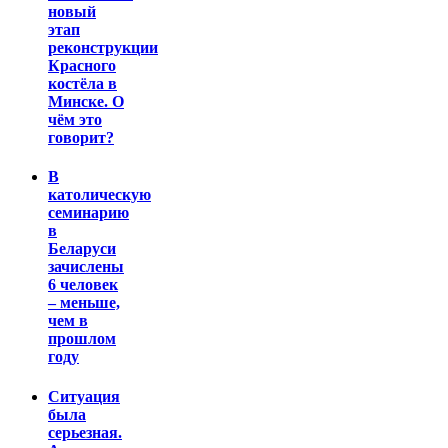
новый
этап
реконструкции
Красного
костёла в
Минске. О
чём это
говорит?
В
католическую
семинарию
в
Беларуси
зачислены
6 человек
– меньше,
чем в
прошлом
году
Ситуация
была
серьезная.