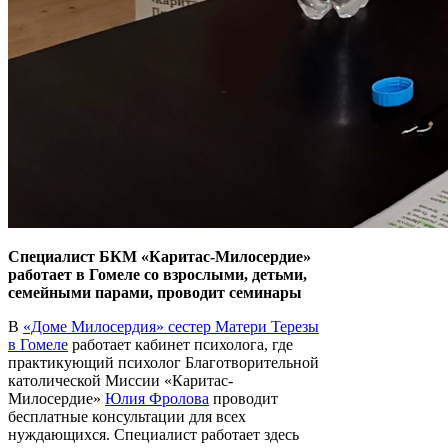
Специалист БКМ «Каритас-Милосердие»
работает в Гомеле со взрослыми, детьми,
семейными парами, проводит семинары
В
«Доме Милосердия» сестер Матери Терезы
в Гомеле
работает кабинет психолога, где
практикующий психолог Благотворительной
католической Миссии «Каритас-
Милосердие»
Юлия Фролова
проводит
бесплатные консультации для всех
нуждающихся. Специалист работает здесь