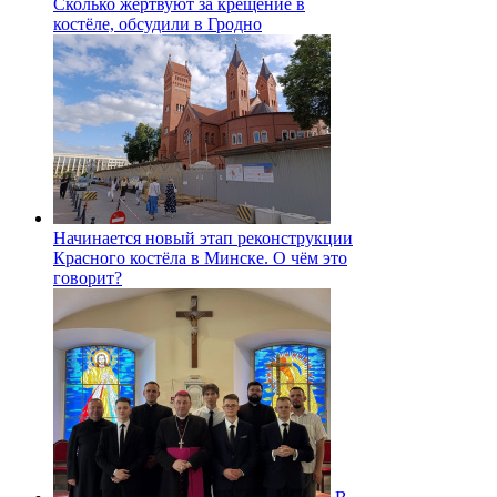
Сколько жертвуют за крещение в
костёле, обсудили в Гродно
Начинается новый этап реконструкции
Красного костёла в Минске. О чём это
говорит?