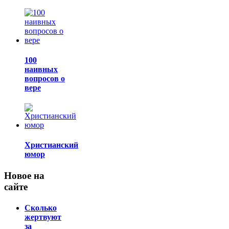
100
наивных
вопросов о
вере
Христианский
юмор
Новое на
сайте
Сколько
жертвуют
за