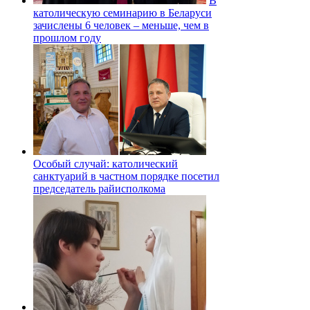
В
католическую семинарию в Беларуси
зачислены 6 человек – меньше, чем в
прошлом году
Особый случай: католический
санктуарий в частном порядке посетил
председатель райисполкома