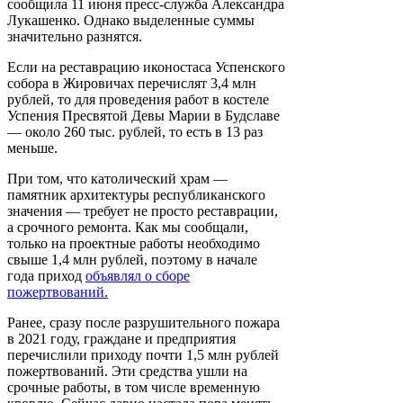
сообщила 11 июня пресс-служба Александра
Лукашенко. Однако выделенные суммы
значительно разнятся.
Если на реставрацию иконостаса Успенского
собора в Жировичах перечислят 3,4 млн
рублей, то для проведения работ в костеле
Успения Пресвятой Девы Марии в Будславе
— около 260 тыс. рублей, то есть в 13 раз
меньше.
При том, что католический храм —
памятник архитектуры республиканского
значения — требует не просто реставрации,
а срочного ремонта. Как мы сообщали,
только на проектные работы необходимо
свыше 1,4 млн рублей, поэтому в начале
года приход
объявлял о сборе
пожертвований.
Ранее, сразу после разрушительного пожара
в 2021 году, граждане и предприятия
перечислили приходу почти 1,5 млн рублей
пожертвований. Эти средства ушли на
срочные работы, в том числе временную