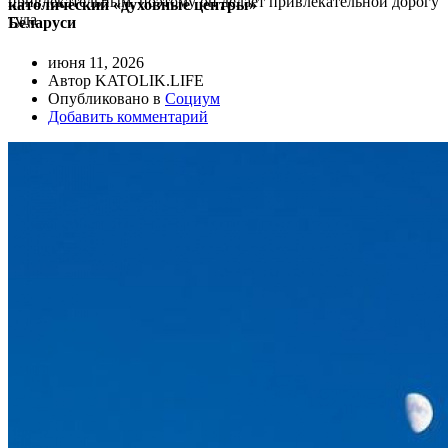
привлекательным, поэтому он делает привлекательной дорогу
католический «духовные центры»
туда
Беларуси
июня 11, 2026
Автор KATOLIK.LIFE
Опубликовано в
Социум
Добавить комментарий