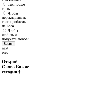
Так проще
жить
Чтобы
перекладывать
свои проблемы
на Бога
Чтобы
любить и
получать любовь
next
prev
Открой
Слово Божие
сегодня †