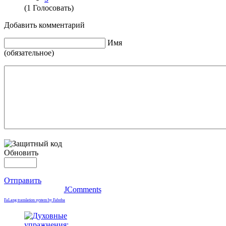
(1 Голосовать)
Добавить комментарий
Имя
(обязательное)
Обновить
Отправить
JComments
FaLang translation system by Faboba