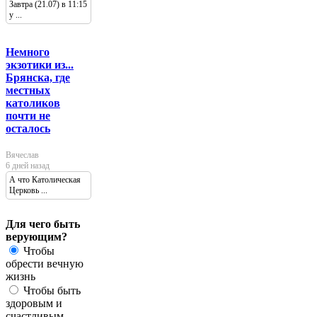
Завтра (21.07) в 11:15
у ...
Немного
экзотики из...
Брянска, где
местных
католиков
почти не
осталось
Вячеслав
6 дней назад
А что Католическая
Церковь ...
Для чего быть
верующим?
Чтобы
обрести вечную
жизнь
Чтобы быть
здоровым и
счастливым