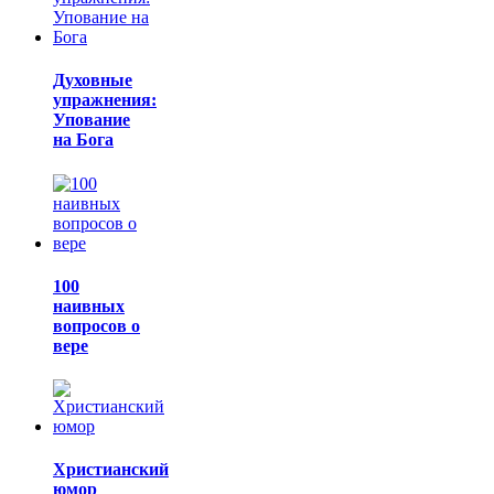
Духовные
упражнения:
Упование
на Бога
100
наивных
вопросов о
вере
Христианский
юмор