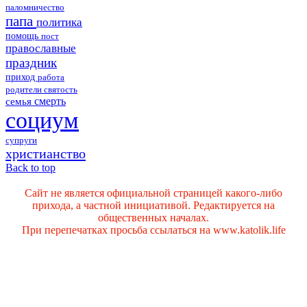
паломничество
папа
политика
помощь
пост
православные
праздник
приход
работа
родители
святость
смерть
семья
социум
супруги
христианство
Back to top
Сайт не является официальной страницей какого-либо
прихода, а частной инициативой. Редактируется на
общественных началах.
При перепечатках просьба ссылаться на www.katolik.life