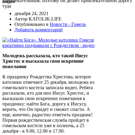
привлекательным, поэтому он делает привлекательной дорогу
видео
туда
декабря 24, 2021
Автор KATOLIK.LIFE
Опубликовано в
Новости - Гомель
Добавить комментарий
Молодежь рассказала, кто такой Иисус
Христос и высказала свои искренние
пожелания
К празднику Рождества Христова, которое
католики отмечают 25 декабря, молодежь из
гомельского костела записала видео. Ребята
рассказали, кто для них Иисус Христос, и
высказали свои искренние пожелания к
празднику: найти Бога, дорогу к Иисусу,
верить, что Он придет и сможет спасти. А
еще, конечно, радостно отметить праздник!
Первая рождественская служба пройдет в
гомельском костеле уже в полночь, а 25
декабря - в 9.00, 12.00 и 17.00.