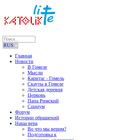
RUS
Главная
Новости
В Гомеле
Мысли
Каритас - Гомель
Скауты в Гомеле
Детская деревня
Церковь
Папа Римский
Социум
Форум
Истории обращений
Наша вера
Во что мы верим?
Подготовка к