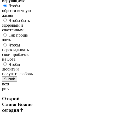
верующим?
Чтобы
обрести вечную
жизнь
Чтобы быть
здоровым и
счастливым
Так проще
жить
Чтобы
перекладывать
свои проблемы
на Бога
Чтобы
любить и
получать любовь
next
prev
Открой
Слово Божие
сегодня †