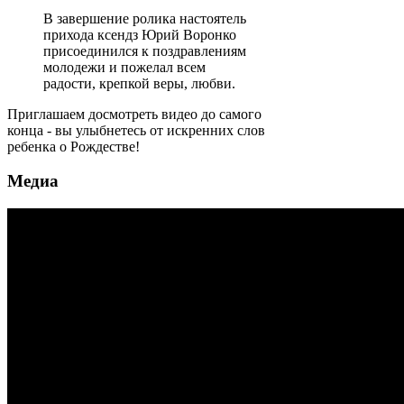
В завершение ролика настоятель
прихода ксендз Юрий Воронко
присоединился к поздравлениям
молодежи и пожелал всем
радости, крепкой веры, любви.
Приглашаем досмотреть видео до самого
конца - вы улыбнетесь от искренних слов
ребенка о Рождестве!
Медиа