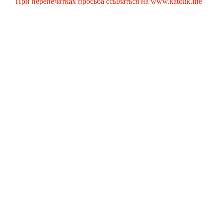
При перепечатках просьба ссылаться на www.katolik.life