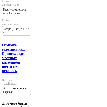
Елена
2 недели назад
Рассмотрение дела
отца Гжегожа ...
Елена
2 недели назад
Завтра (21.07) в 11:15
у ...
Немного
экзотики из...
Брянска, где
местных
католиков
почти не
осталось
Вячеслав
4 дней назад
А что Католическая
Церковь ...
Для чего быть