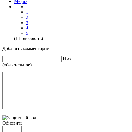
Медиа
1
2
3
4
5
(1 Голосовать)
Добавить комментарий
Имя
(обязательное)
Обновить