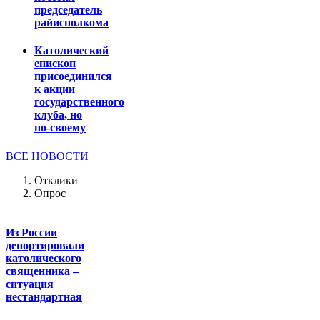
председатель
райисполкома
Католический
епископ
присоединился
к акции
государственного
клуба, но
по-своему
ВСЕ НОВОСТИ
Отклики
Опрос
Из России
депортировали
католического
священника –
ситуация
нестандартная