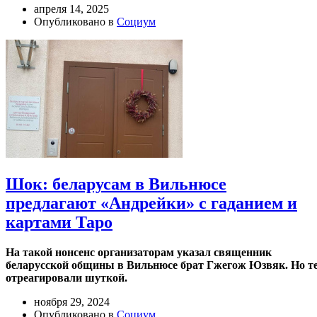
апреля 14, 2025
Опубликовано в
Социум
Шок: беларусам в Вильнюсе
предлагают «Андрейки» с гаданием и
картами Таро
На такой нонсенс организаторам указал священник
беларусской общины в Вильнюсе брат Гжегож Юзвяк. Но т
отреагировали шуткой.
ноября 29, 2024
Опубликовано в
Социум