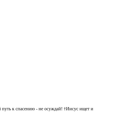
 путь к спасению - не осуждай! †Иисус ищет и