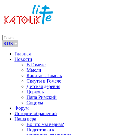
RUS
Главная
Новости
В Гомеле
Мысли
Каритас - Гомель
Скауты в Гомеле
Детская деревня
Церковь
Папа Римский
Социум
Форум
Истории обращений
Наша вера
Во что мы верим?
Подготовка к