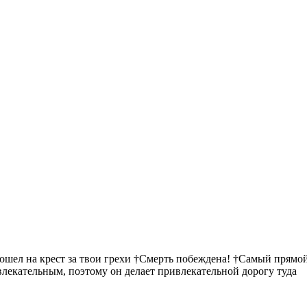
пошел на крест за твои грехи †Смерть побеждена! †Самый прямой
ивлекательным, поэтому он делает привлекательной дорогу туда