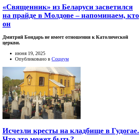
«Священник» из Беларуси засветился
на прайде в Молдове – напоминаем, кто
он
Дмитрий Бондарь не имеет отношения к Католической
церкви.
июня 19, 2025
Опубликовано в
Социум
Исчезли кресты на кладбище в Гудогае.
Что это может быть?