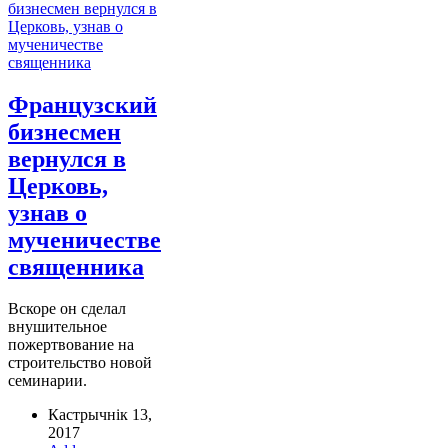
Французский
бизнесмен
вернулся в
Церковь,
узнав о
мученичестве
священника
Вскоре он сделал
внушительное
пожертвование на
строительство новой
семинарии.
Кастрычнік 13,
2017