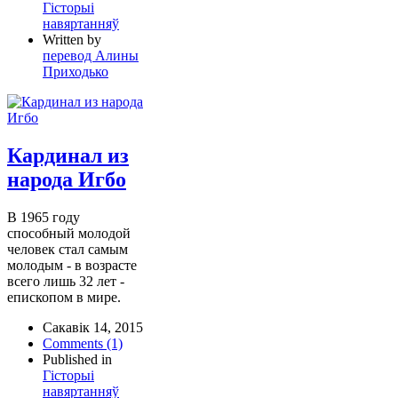
Гісторыі
навяртанняў
Written by
перевод Алины
Приходько
Кардинал из
народа Игбо
В 1965 году
способный молодой
человек стал самым
молодым - в возрасте
всего лишь 32 лет -
епископом в мире.
Сакавік 14, 2015
Comments (1)
Published in
Гісторыі
навяртанняў