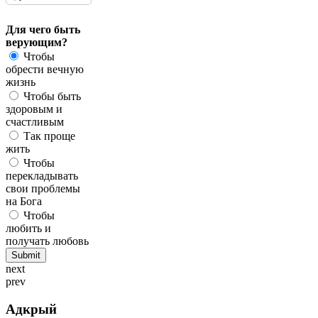
Для чего быть
верующим?
Чтобы
обрести вечную
жизнь
Чтобы быть
здоровым и
счастливым
Так проще
жить
Чтобы
перекладывать
свои проблемы
на Бога
Чтобы
любить и
получать любовь
next
prev
Адкрый