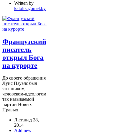
Written by
katolik-gomel.by
Французский
писатель
открыл Бога
на курорте
До своего обращения
Луис Пауэлс был
язычником,
человеком-идеологом
так называемой
партии Новых
Правых.
Лістапад 28,
2014
Add new