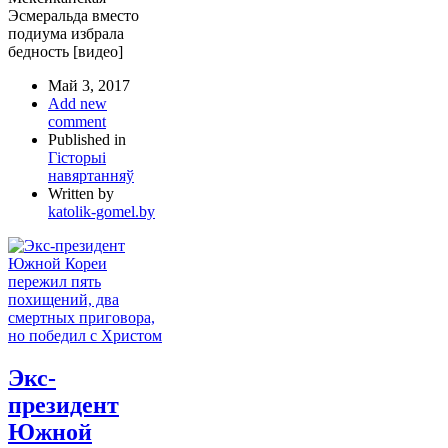
Эсмеральда вместо
подиума избрала
бедность [видео]
Май 3, 2017
Add new
comment
Published in
Гісторыі
навяртанняў
Written by
katolik-gomel.by
Экс-
президент
Южной