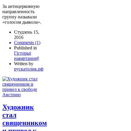
За антицерковную
направленность
группу называли
«голосом дьявола».
Студзень 15,
2016
Comments (1)
Published in
Гісторыі
навяртанняў
Written by
рускатолик.рф
Художник
стал
священником
и привел к