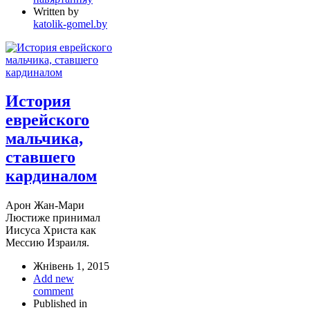
Written by
katolik-gomel.by
История
еврейского
мальчика,
ставшего
кардиналом
Арон Жан-Мари
Люстиже принимал
Иисуса Христа как
Мессию Израиля.
Жнівень 1, 2015
Add new
comment
Published in