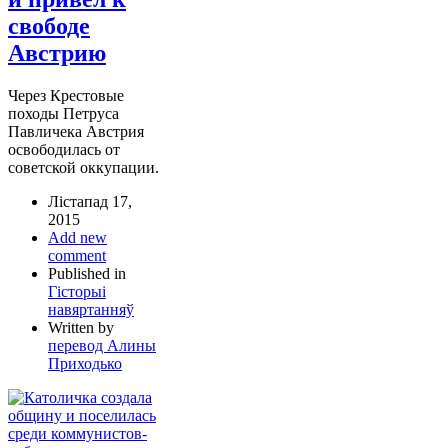
свободе
Австрию
Через Крестовые
походы Петруса
Павличека Австрия
освободилась от
советской оккупации.
Лістапад 17,
2015
Add new
comment
Published in
Гісторыі
навяртанняў
Written by
перевод Алины
Приходько