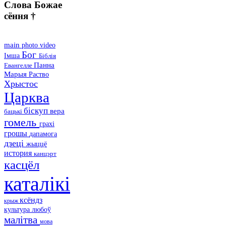
Слова Божае
сёння †
main
photo
video
Бог
Імша
Біблія
Панна
Евангелле
Марыя
Раство
Хрыстос
Царква
біскуп
вера
бацькі
гомель
грахі
грошы
дапамога
дзеці
жыццё
история
канцэрт
касцёл
каталікі
ксёндз
крыж
культура
любоў
малітва
мова