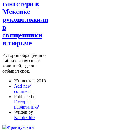
гангстера в
Мексике
рукоположили
в
священники
в тюрьме
История обращения о.
Габриэля связана с
колонией, где он
отбывал срок.
Жнівень 1, 2018
Add new
comment
Published in
Гісторыі
навяртанняў
Written by
Katolik.life