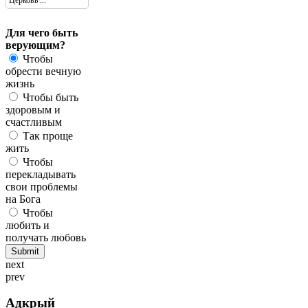
Для чего быть
верующим?
Чтобы
обрести вечную
жизнь
Чтобы быть
здоровым и
счастливым
Так проще
жить
Чтобы
перекладывать
свои проблемы
на Бога
Чтобы
любить и
получать любовь
next
prev
Адкрый