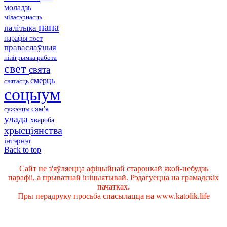
моладзь
міласэрнасць
папа
палітыка
парафія
пост
праваслаўныя
пілігрымка
работа
свет
свята
смерць
святасць
соцыум
сям'я
сужэнцы
улада
хвароба
хрысціянства
інтэрнэт
Back to top
Сайт не з'яўляецца афіцыйнай старонкай якой-небудзь
парафіі, а прыватнай ініцыятывай. Рэдагуецца на грамадскіх
пачатках.
Пры перадруку просьба спасылацца на www.katolik.life